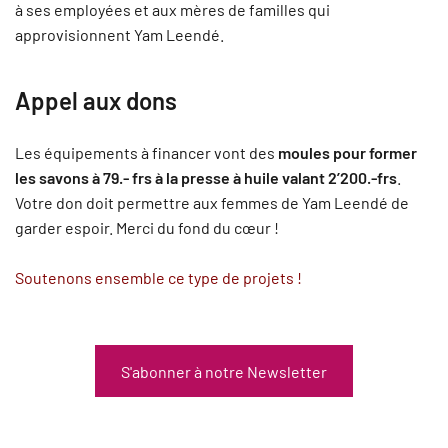
à ses employées et aux mères de familles qui
approvisionnent Yam Leendé.
Appel aux dons
Les équipements à financer vont des
moules pour former
les savons à 79.- frs à la presse à huile valant 2’200.-frs
.
Votre don doit permettre aux femmes de Yam Leendé de
garder espoir. Merci du fond du cœur !
Soutenons ensemble ce type de projets !
S'abonner à notre Newsletter