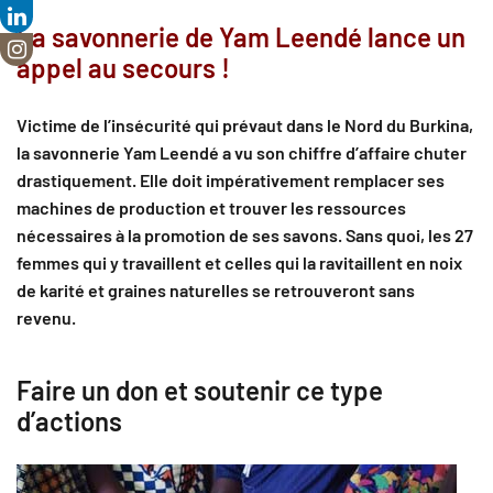
La savonnerie de Yam Leendé lance un
appel au secours !
Victime de l’insécurité qui prévaut dans le Nord du Burkina,
la savonnerie Yam Leendé a vu son chiffre d’affaire chuter
drastiquement. Elle doit impérativement remplacer ses
machines de production et trouver les ressources
nécessaires à la promotion de ses savons. Sans quoi, les 27
femmes qui y travaillent et celles qui la ravitaillent en noix
de karité et graines naturelles se retrouveront sans
revenu.
Faire un don et soutenir ce type
d’actions