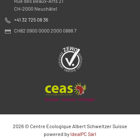
Rue des Beaux-Arts 21
CH-2000 Neuchâtel
+41 32 725 08 36
CH82 0900 0000 2000 0888 7
2026
©
Centre Ecologique Albert Schweitzer Suisse
powered by
IdealPC Sàrl