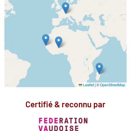
Leaflet
|
©
OpenStreetMap
Certifié & reconnu par