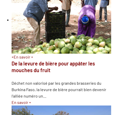
+
En savoir +
De la levure de bière pour appâter les
mouches du fruit
Déchet non valorisé par les grandes brasseries du
Burkina Faso, la levure de bière pourrait bien devenir
l’alliée numéro un
…
En savoir +