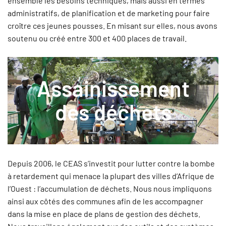
ensemble les besoins techniques, mais aussi en termes
administratifs, de planification et de marketing pour faire
croître ces jeunes pousses. En misant sur elles, nous avons
soutenu ou créé entre 300 et 400 places de travail.
Assainissement
des déchets
Depuis 2006, le CEAS s’investit pour lutter contre la bombe
à retardement qui menace la plupart des villes d’Afrique de
l’Ouest : l’accumulation de déchets. Nous nous impliquons
ainsi aux côtés des communes afin de les accompagner
dans la mise en place de plans de gestion des déchets.