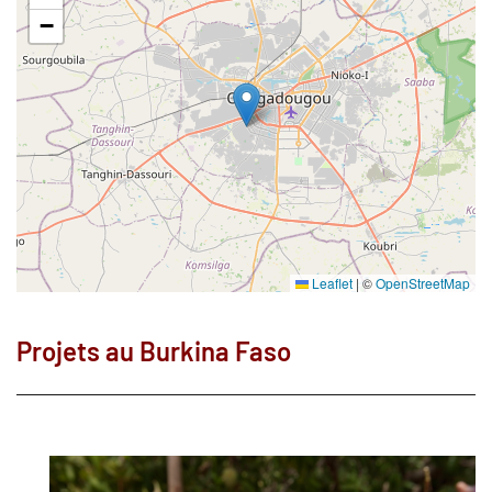
−
Leaflet
|
©
OpenStreetMap
Projets au Burkina Faso