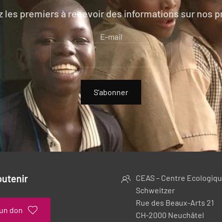
 les premiers à recevoir des informations sur nos p
E-mail
S’abonner
outenir
CEAS – Centre Ecologiqu
Schweitzer
Rue des Beaux-Arts 21
 un don
CH-2000 Neuchâtel