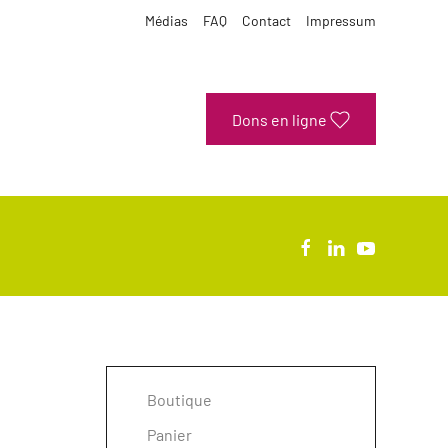
Médias
FAQ
Contact
Impressum
Dons en ligne
Boutique
Panier