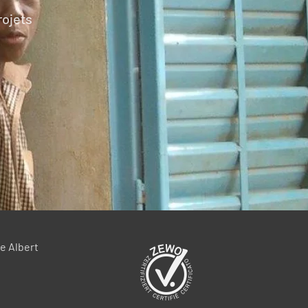
rojets
e Albert