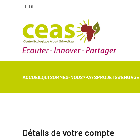
FR
DE
ACCUEIL
QUI SOMMES-NOUS?
PAYS
PROJETS
S'ENGAGE
Détails de votre compte