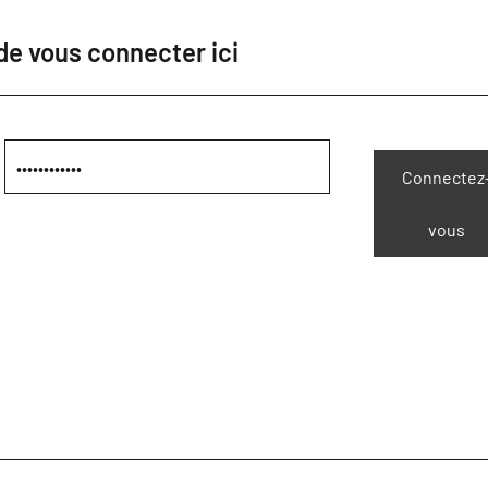
 de vous connecter ici
Connectez
vous