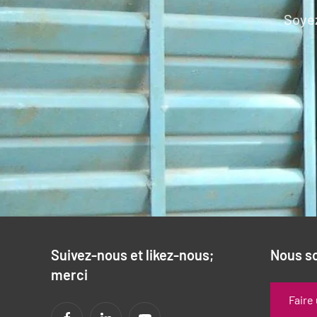
Soyez
Suivez-nous et likez-nous;
Nous s
merci
Faire