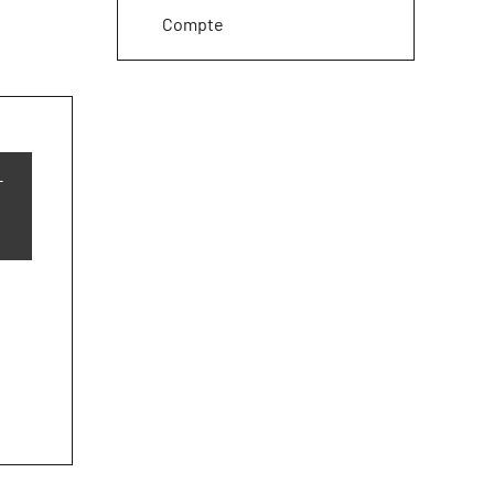
Compte
-