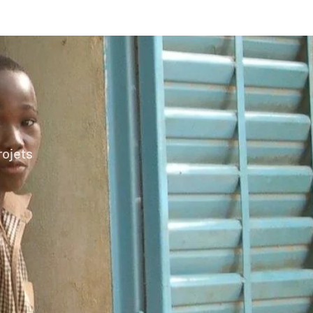
rojets