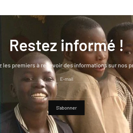
Restez informé !
 les premiers à recevoir des informations sur nos p
E-mail
S’abonner