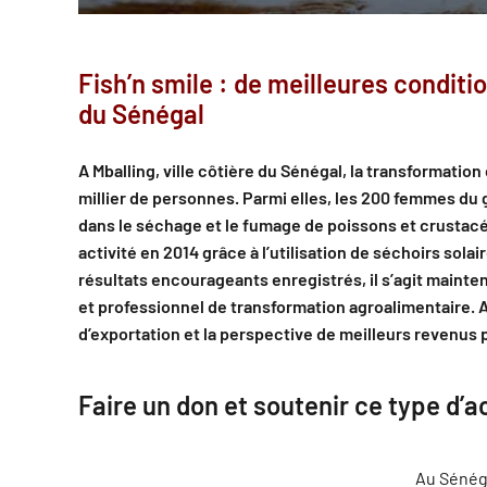
Fish’n smile : de meilleures condit
du Sénégal
A Mballing, ville côtière du Sénégal, la transformation 
millier de personnes. Parmi elles, les 200 femmes du
dans le séchage et le fumage de poissons et crustac
activité en 2014 grâce à l’utilisation de séchoirs sola
résultats encourageants enregistrés, il s’agit mainte
et professionnel de transformation agroalimentaire. A 
d’exportation et la perspective de meilleurs revenus po
Faire un don et soutenir ce type d’a
Au Sénéga