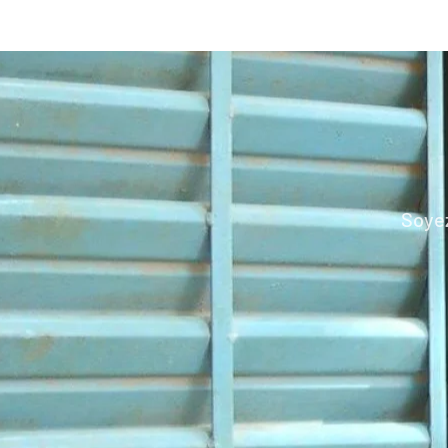
Soyez