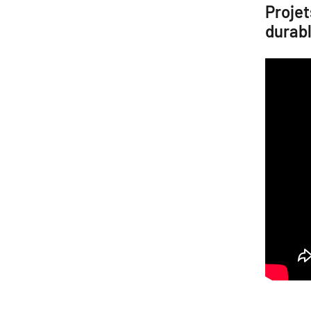
Projet
durab