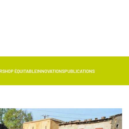
R
SHOP ÉQUITABLE
INNOVATIONS
PUBLICATIONS