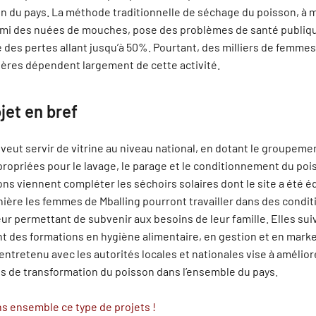
n du pays. La méthode traditionnelle de séchage du poisson, à 
armi des nuées de mouches, pose des problèmes de santé publiq
des pertes allant jusqu’à 50%. Pourtant, des milliers de femme
tières dépendent largement de cette activité.
jet en bref
 veut servir de vitrine au niveau national, en dotant le groupeme
propriées pour le lavage, le parage et le conditionnement du poi
ions viennent compléter les séchoirs solaires dont le site a été é
ière les femmes de Mballing pourront travailler dans des condit
eur permettant de subvenir aux besoins de leur famille. Elles sui
 des formations en hygiène alimentaire, en gestion et en marke
entretenu avec les autorités locales et nationales vise à amélior
s de transformation du poisson dans l’ensemble du pays.
s ensemble ce type de projets !