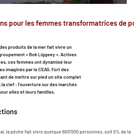
ions pour les femmes transformatrices de p
des produits de la mer fait vivre un
 groupement « Bok Liggeey ». Actives
ées, ces femmes ont dynamisé leur
ires imaginés par le CEAS. Fort des
nant de mettre sur pied un site complet
la clef : l’ouverture sur des marchés
ur elles et leurs familles.
ctions
l, la pêche fait vivre quelque 600’000 personnes, soit 5% de la