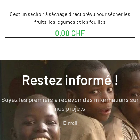
C’est un séchoir à séchage direct prévu pour sécher les
fruits, les légumes et les feuilles
0,00 CHF
Restez informé !
Soyez les premiers à recevoir des informations sur
nos projets
E-mail