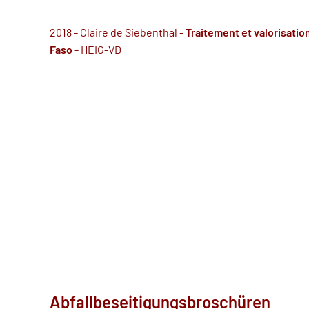
2018 - Claire de Siebenthal -
Traitement et valorisatio
Faso
- HEIG-VD
Abfallbeseitigungsbroschüren