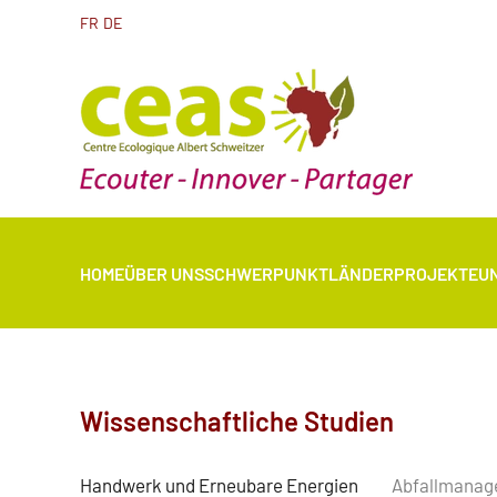
FR
DE
HOME
ÜBER UNS
SCHWERPUNKTLÄNDER
PROJEKTE
U
Wissenschaftliche Studien
Handwerk und Erneubare Energien
Abfallmana