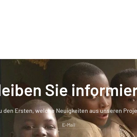
leiben Sie informier
u den Ersten, welche Neuigkeiten aus unseren Proje
E-Mail