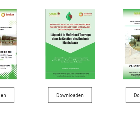
den
Downloaden
Do