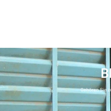
B
Gehören Sie z