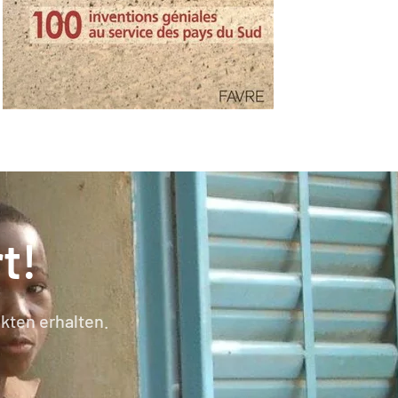
t!
kten erhalten.