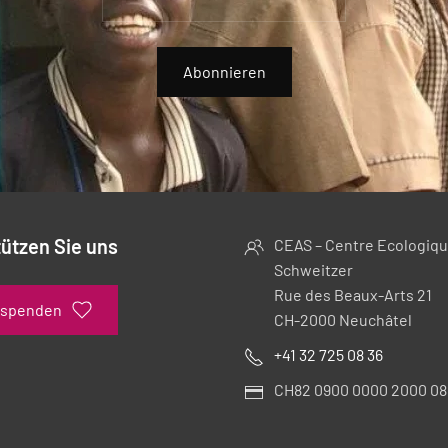
Abonnieren
ützen Sie uns
CEAS – Centre Ecologiqu
Schweitzer
Rue des Beaux-Arts 21
 spenden
CH-2000 Neuchâtel
+41 32 725 08 36
CH82 0900 0000 2000 08