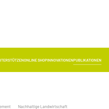
NTERSTÜTZEN
ONLINE SHOP
INNOVATIONEN
PUBLIKATIONEN
gement
Nachhaltige Landwirtschaft