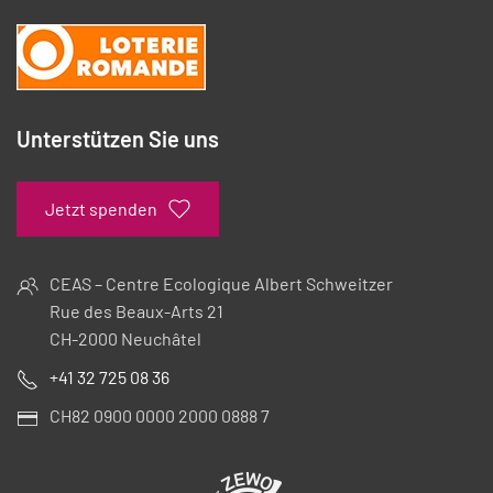
Unterstützen Sie uns
Jetzt spenden
CEAS – Centre Ecologique Albert Schweitzer
Rue des Beaux-Arts 21
CH-2000 Neuchâtel
+41 32 725 08 36
CH82 0900 0000 2000 0888 7