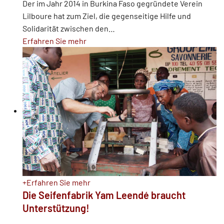
Der im Jahr 2014 in Burkina Faso gegründete Verein
Lilboure hat zum Ziel, die gegenseitige Hilfe und
Solidarität zwischen den
…
Erfahren Sie mehr
+
Erfahren Sie mehr
Die Seifenfabrik Yam Leendé braucht
Unterstützung!