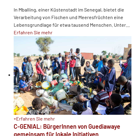
In Mballing, einer Küstenstadt im Senegal, bietet die
Verarbeitung von Fischen und Meeresfrüchten eine
Lebensgrundlage für etwa tausend Menschen. Unter
…
Erfahren Sie mehr
+
Erfahren Sie mehr
C-GENIAL: BürgerInnen von Guediawaye
gemeinsam für lokale Initiativen