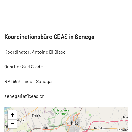
Koordinationsbüro CEAS in Senegal
Koordinator: Antoine Di Biase
Quartier Sud Stade
BP 1559 Thiès – Sénégal
senegal[at]ceas.ch
+
−