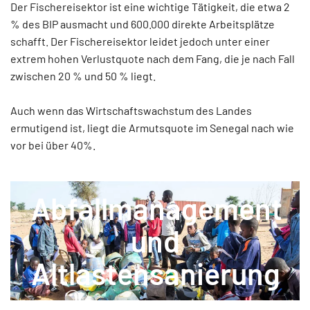
Der Fischereisektor ist eine wichtige Tätigkeit, die etwa 2
% des BIP ausmacht und 600.000 direkte Arbeitsplätze
schafft. Der Fischereisektor leidet jedoch unter einer
extrem hohen Verlustquote nach dem Fang, die je nach Fall
zwischen 20 % und 50 % liegt.
Auch wenn das Wirtschaftswachstum des Landes
ermutigend ist, liegt die Armutsquote im Senegal nach wie
vor bei über 40%.
Abfallmanagement
und
Altlastensanierung