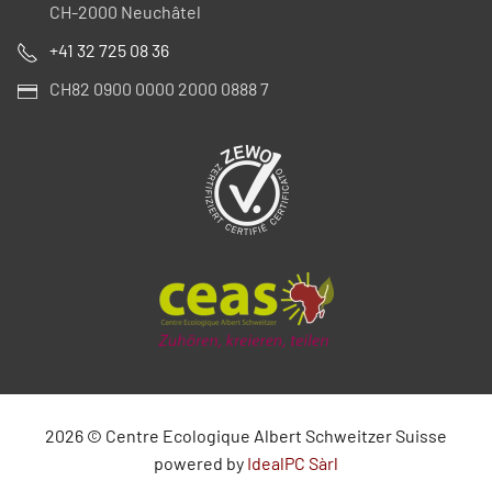
CH-2000 Neuchâtel
+41 32 725 08 36
CH82 0900 0000 2000 0888 7
2026
©
Centre Ecologique Albert Schweitzer Suisse
powered by
IdealPC Sàrl