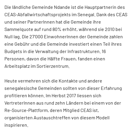
Die ländliche Gemeinde Ndande ist die Hauptpartnerin des
CEAS-Abfallwirtschaftsprojekts im Senegal. Dank des CEAS
und seiner PartnerInnen hat die Gemeinde ihre
Sammelquote auf rund 80% erhöht, während sie 2010 bei
Null lag. Die 27’000 EinwohnerInnen der Gemeinde zahlen
eine Gebühr und die Gemeinde investiert einen Teil ihres
Budgets in die Verwaltung der Infrastrukturen. 16
Personen, davon die Hälfte Frauen, fanden einen
Arbeitsplatz im Sortierzentrum.
Heute vermehren sich die Kontakte und andere
senegalesische Gemeinden sollten von dieser Erfahrung
profitieren können. Im Herbst 2017 liessen sich
VertreterInnen aus rund zehn Ländern bei einem von der
Re-Source-Plattform, deren Mitglied CEAS ist,
organisierten Austauschtreffen von diesem Modell
inspirieren.