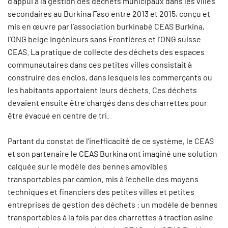
d’appui à la gestion des déchets municipaux dans les villes
secondaires au Burkina Faso entre 2013 et 2015, conçu et
mis en œuvre par l’association burkinabè CEAS Burkina,
l’ONG belge Ingénieurs sans Frontières et l’ONG suisse
CEAS. La pratique de collecte des déchets des espaces
communautaires dans ces petites villes consistait à
construire des enclos, dans lesquels les commerçants ou
les habitants apportaient leurs déchets. Ces déchets
devaient ensuite être chargés dans des charrettes pour
être évacué en centre de tri.
Partant du constat de l’inefficacité de ce système, le CEAS
et son partenaire le CEAS Burkina ont imaginé une solution
calquée sur le modèle des bennes amovibles
transportables par camion, mis à l’échelle des moyens
techniques et financiers des petites villes et petites
entreprises de gestion des déchets : un modèle de bennes
transportables à la fois par des charrettes à traction asine