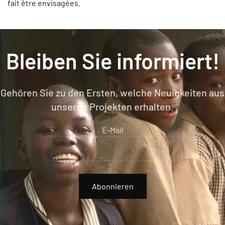
fait être envisagées.
Bleiben Sie informiert!
Gehören Sie zu den Ersten, welche Neuigkeiten aus
unseren Projekten erhalten.
E-Mail
Abonnieren