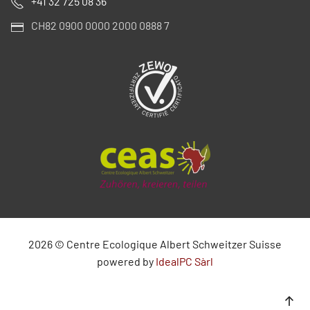
+41 32 725 08 36
CH82 0900 0000 2000 0888 7
2026
©
Centre Ecologique Albert Schweitzer Suisse
powered by
IdealPC Sàrl