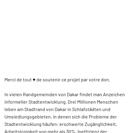
Merci de tout ♥ de soutenir ce projet par votre don.
In vielen Randgemeinden von Dakar findet man Anzeichen
informeller Stadtentwicklung. Drei Millionen Menschen
leben am Stadtrand von Dakar in Schlafstädten und
Umsiedlungsgebieten, in denen sich die Probleme der
Stadtentwicklung häufen: erschwerte Zugänglichkeit,
Arbeitslosigkeit von mehr als 30%, Ineffizienz der