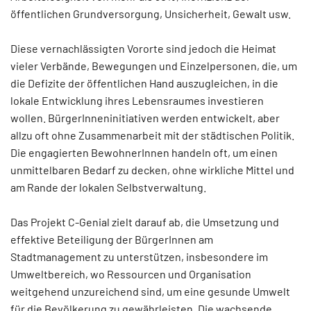
öffentlichen Grundversorgung, Unsicherheit, Gewalt usw.
Diese vernachlässigten Vororte sind jedoch die Heimat
vieler Verbände, Bewegungen und Einzelpersonen, die, um
die Defizite der öffentlichen Hand auszugleichen, in die
lokale Entwicklung ihres Lebensraumes investieren
wollen. BürgerInneninitiativen werden entwickelt, aber
allzu oft ohne Zusammenarbeit mit der städtischen Politik.
Die engagierten BewohnerInnen handeln oft, um einen
unmittelbaren Bedarf zu decken, ohne wirkliche Mittel und
am Rande der lokalen Selbstverwaltung.
Das Projekt C-Genial zielt darauf ab, die Umsetzung und
effektive Beteiligung der BürgerInnen am
Stadtmanagement zu unterstützen, insbesondere im
Umweltbereich, wo Ressourcen und Organisation
weitgehend unzureichend sind, um eine gesunde Umwelt
für die Bevölkerung zu gewährleisten. Die wachsende