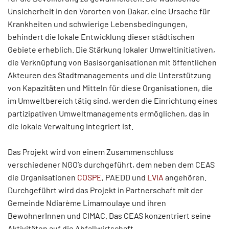
Unsicherheit in den Vororten von Dakar, eine Ursache für
Krankheiten und schwierige Lebensbedingungen,
behindert die lokale Entwicklung dieser städtischen
Gebiete erheblich. Die Stärkung lokaler Umweltinitiativen,
die Verknüpfung von Basisorganisationen mit öffentlichen
Akteuren des Stadtmanagements und die Unterstützung
von Kapazitäten und Mitteln für diese Organisationen, die
im Umweltbereich tätig sind, werden die Einrichtung eines
partizipativen Umweltmanagements ermöglichen, das in
die lokale Verwaltung integriert ist.
Das Projekt wird von einem Zusammenschluss
verschiedener NGO’s durchgeführt, dem neben dem CEAS
die Organisationen
COSPE
, PAEDD und
LVIA
angehören.
Durchgeführt wird das Projekt in Partnerschaft mit der
Gemeinde Ndiarème Limamoulaye und ihren
BewohnerInnen und CIMAC. Das CEAS konzentriert seine
Aktivitäten auf die Abfallwirtschaft.