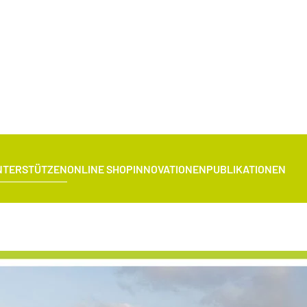
NTERSTÜTZEN
ONLINE SHOP
INNOVATIONEN
PUBLIKATIONEN