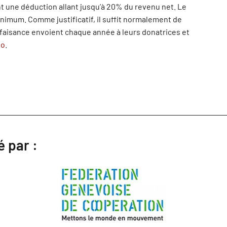
t une déduction allant jusqu’à 20% du revenu net. Le
nimum. Comme justificatif, il suffit normalement de
nfaisance envoient chaque année à leurs donatrices et
wo
.
é par :