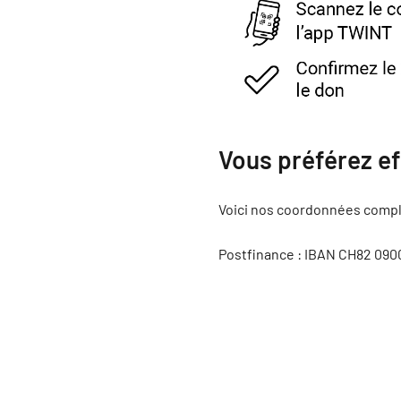
Vous préférez e
Voici nos coordonnées compl
Postfinance : IBAN
CH82 0900