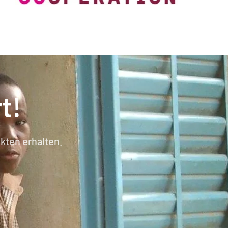
t!
kten erhalten.