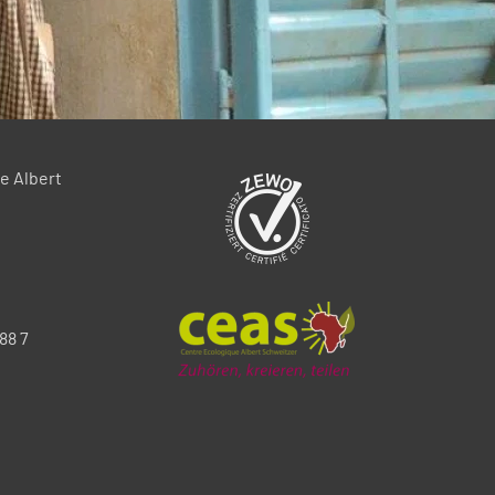
e Albert
88 7