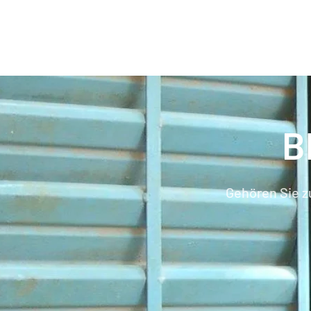
B
Gehören Sie z