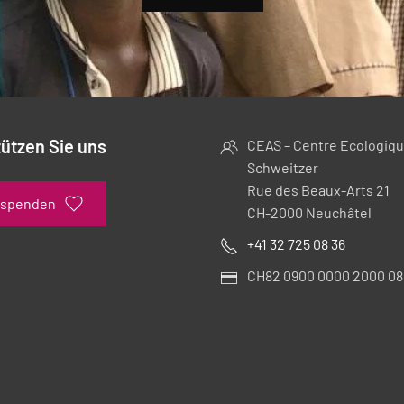
ützen Sie uns
CEAS – Centre Ecologiqu
Schweitzer
Rue des Beaux-Arts 21
 spenden
CH-2000 Neuchâtel
+41 32 725 08 36
CH82 0900 0000 2000 08