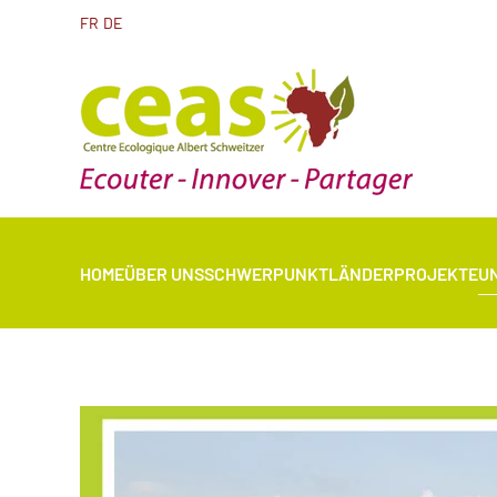
FR
DE
HOME
ÜBER UNS
SCHWERPUNKTLÄNDER
PROJEKTE
U