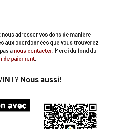
ez nous adresser vos dons de manière
ires aux coordonnées que vous trouverez
 pas à
nous contacter
. Merci du fond du
en de paiement
.
WINT? Nous aussi!