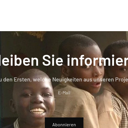
leiben Sie informier
u den Ersten, welche Neuigkeiten aus unseren Proje
E-Mail
Abonnieren