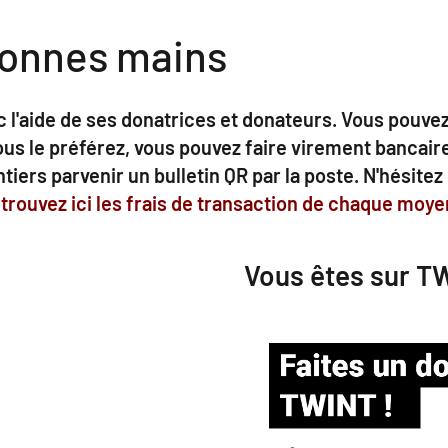
bonnes mains
c l'aide de ses donatrices et donateurs. Vous pouv
vous le préférez, vous pouvez faire virement banca
iers parvenir un bulletin QR par la poste. N'hésitez
trouvez ici les frais de transaction de chaque moy
Vous êtes sur T